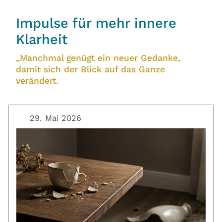
Impulse für mehr innere
Klarheit
„Manchmal genügt ein neuer Gedanke,
damit sich der Blick auf das Ganze
verändert.
29. Mai 2026