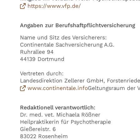
https://www.vfp.de/
Angaben zur Berufshaftpflichtversicherung
Name und Sitz des Versicherers:
Continentale Sachversicherung A.G.
Ruhrallee 94
44139 Dortmund
Vertreten durch:
Landesdirektion Zellerer GmbH, Forstenried
www.continentale.info
Geltungsraum der V
Redaktionell verantwortlich:
Dr. med. vet. Michaela Rößner
Heilpraktikerin für Psychotherapie
Gießereistr. 6
83022 Rosenheim