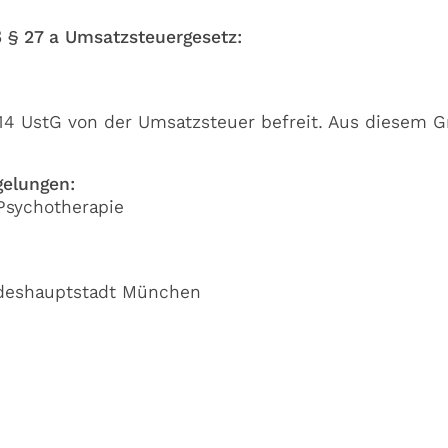
§ 27 a Umsatzsteuergesetz:
. 14 UstG von der Umsatzsteuer befreit. Aus diesem 
gelungen:
 Psychotherapie
ndeshauptstadt München