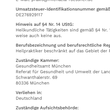
Umsatzsteuer-Identifikationsnummer gemäß 
DE276929117
Hinweis auf §4 Nr. 14 UStG:
Heilkundliche Tätigkeiten sind gemäß §4 Nr
weise auch keine aus.
Berufsbezeichnung und berufsrechtliche Re
Heilpraktiker beschränkt auf das Gebiet der
Zuständige Kammer:
Gesundheitsamt München
Referat für Gesundheit und Umwelt der La
Schwanthalerstr. 69
80336 München
Verliehen in:
Deutschland
Zuständige Aufsichtsbehörde: