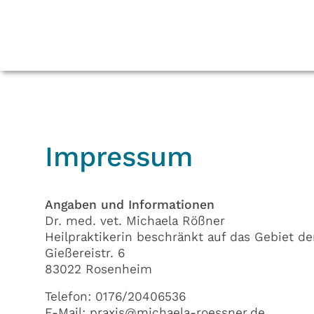
Impressum
Angaben und Informationen
Dr. med. vet. Michaela Rößner
Heilpraktikerin beschränkt auf das Gebiet d
Gießereistr. 6
83022 Rosenheim
Telefon: 0176/20406536
E-Mail: praxis@michaela-roessner.de