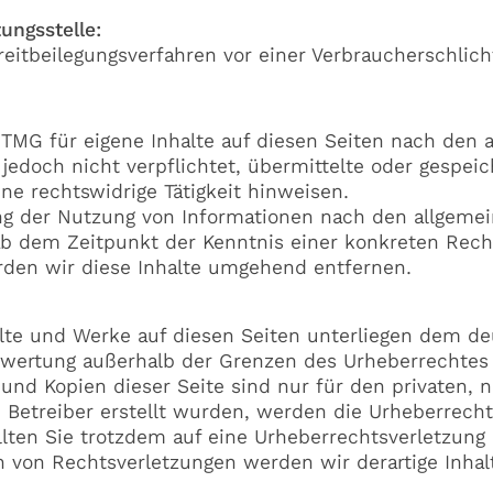
ungsstelle:
Streitbeilegungsverfahren vor einer Verbraucherschlic
1 TMG für eigene Inhalte auf diesen Seiten nach den
r jedoch nicht verpflichtet, übermittelte oder gesp
ne rechtswidrige Tätigkeit hinweisen.
ng der Nutzung von Informationen nach den allgemei
 ab dem Zeitpunkt der Kenntnis einer konkreten Rec
den wir diese Inhalte umgehend entfernen.
alte und Werke auf diesen Seiten unterliegen dem deu
Verwertung außerhalb der Grenzen des Urheberrechte
 und Kopien dieser Seite sind nur für den privaten, 
om Betreiber erstellt wurden, werden die Urheberrech
Sollten Sie trotzdem auf eine Urheberrechtsverletzu
 von Rechtsverletzungen werden wir derartige Inha