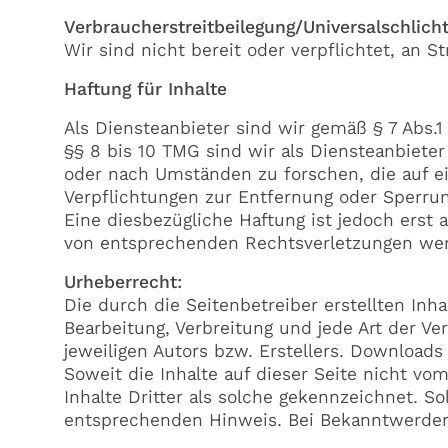
Verbraucherstreitbeilegung/Universalschlicht
Wir sind nicht bereit oder verpflichtet, an 
Haftung für Inhalte
Als Diensteanbieter sind wir gemäß § 7 Abs.
§§ 8 bis 10 TMG sind wir als Diensteanbiete
oder nach Umständen zu forschen, die auf ei
Verpflichtungen zur Entfernung oder Sperru
Eine diesbezügliche Haftung ist jedoch erst
von entsprechenden Rechtsverletzungen wer
Urheberrecht:
Die durch die Seitenbetreiber erstellten Inh
Bearbeitung, Verbreitung und jede Art der 
jeweiligen Autors bzw. Erstellers. Downloads
Soweit die Inhalte auf dieser Seite nicht v
Inhalte Dritter als solche gekennzeichnet. 
entsprechenden Hinweis. Bei Bekanntwerden