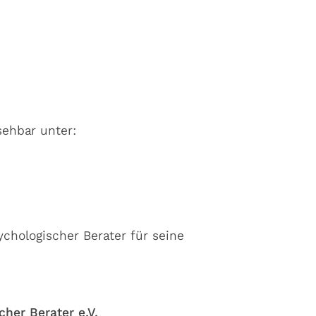
sehbar unter:
chologischer Berater für seine
her Berater e.V.