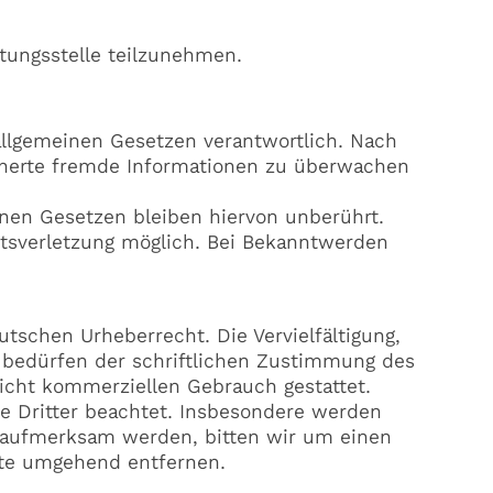
htungsstelle teilzunehmen.
 allgemeinen Gesetzen verantwortlich. Nach
eicherte fremde Informationen zu überwachen
nen Gesetzen bleiben hiervon unberührt.
htsverletzung möglich. Bei Bekanntwerden
tschen Urheberrecht. Die Vervielfältigung,
s bedürfen der schriftlichen Zustimmung des
nicht kommerziellen Gebrauch gestattet.
te Dritter beachtet. Insbesondere werden
ng aufmerksam werden, bitten wir um einen
lte umgehend entfernen.