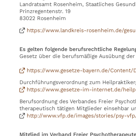
Landratsamt Rosenheim, Staatliches Gesund
Prinzregentenstr. 19
83022 Rosenheim
https://www.landkreis-rosenheim.de/ges
Es gelten folgende berufsrechtliche Regelun
Gesetz über die berufsmäßige Ausübung der H
https://www.gesetze-bayern.de/Content
Durchführungsverordnung zum Heilpraktikerg
https://www.gesetze-im-internet.de/hei
Berufsordnung des Verbandes Freier Psychoth
therapeutisch tätigen Mitglieder einsehbar un
http://www.vfp.de/images/stories/psy-vf
Mitglied im Verband Freier Psychotherapeute