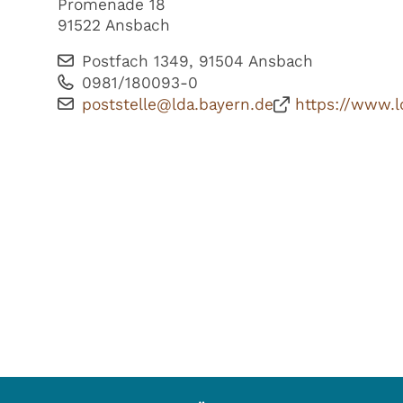
Promenade 18
91522 Ansbach
Postfach 1349, 91504 Ansbach
0981/180093-0
poststelle@lda.bayern.de
https://www.l